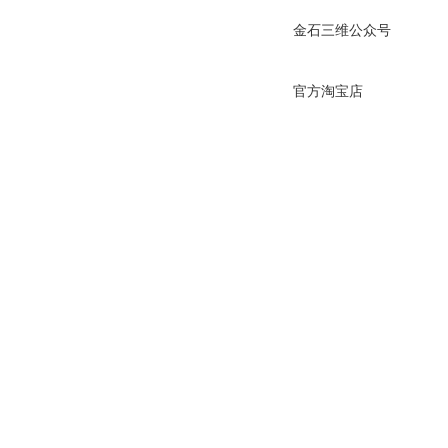
金石三维公众号
官方淘宝店