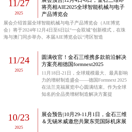
11
/
27
将亮相AIE2025全球智能机械与电子
2025
产品博览会
展会介绍首届全球智能机械与电子产品博览会（AIE博览
会）将于2024年12月4日至6日以“一会双城”创新模式，在珠
海与澳门同步举办。本届AIE博览会以“湾区智造
圆满收官！金石三维携多款前沿解决
11
/
24
方案亮相德国formnext2025
2025
11月18日-21日，全球规模最大、最具影响
力的增材制造盛会——德国Formnext 2025
在法兰克福展览中心圆满结束。作为全球
知名的全品类增材制造解决方案提
展会预告|10月29-11月1日，金石三维
10
/
23
＆无锡米威邀您共聚东莞国际机床展
2025