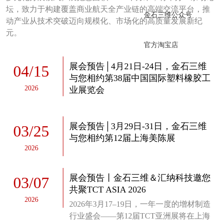
坛，致力于构建覆盖商业航天全产业链的高端交流平台，推
金石三维公众号
动产业从技术突破迈向规模化、市场化的高质量发展新纪
元。
官方淘宝店
展会预告│4月21日-24日，金石三维
04
/
15
与您相约第38届中国国际塑料橡胶工
2026
业展览会
展会预告│3月29日-31日，金石三维
03
/
25
与您相约第12届上海美陈展
2026
展会预告丨金石三维＆汇纳科技邀您
03
/
07
共聚TCT ASIA 2026
2026
2026年3月17–19日，一年一度的增材制造
行业盛会——第12届TCT亚洲展将在上海