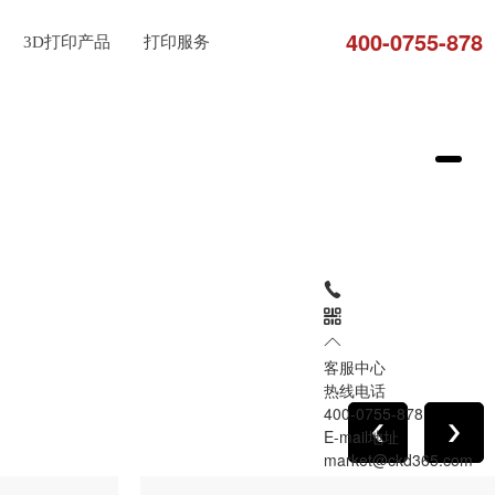
400-0755-878
3D打印产品
打印服务
客服中心
热线电话
400-0755-878
E-mail地址
market@ckd365.com