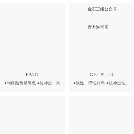
金石三维公众号
官方淘宝店
FPA11
GF-TPU-23
●制件颜色是黑色 ●抗冲击、高
●软性、弹性材料 ●抗冲击性、
韧性、制件表面质量好 ●可作为
减震性能好 ●高复用率
功能件长期使用