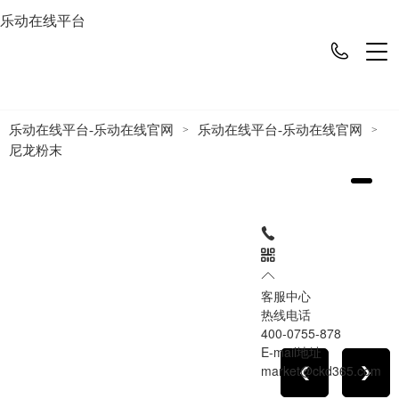
乐动在线平台
乐动在线平台-乐动在线官网
乐动在线平台-乐动在线官网
>
>
尼龙粉末
客服中心
热线电话
400-0755-878
E-mail地址
market@ckd365.com