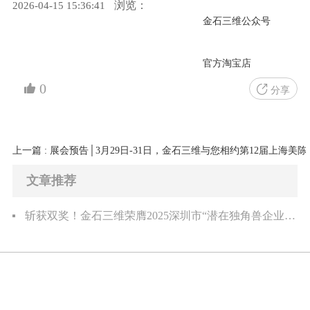
浏览：
2026-04-15 15:36:41
金石三维公众号
官方淘宝店
0
分享
上一篇 : 展会预告│3月29日-31日，金石三维与您相约第12届上海美陈
文章推荐
斩获双奖！金石三维荣膺2025深圳市“潜在独角兽企业”、“瞪羚企业”称号