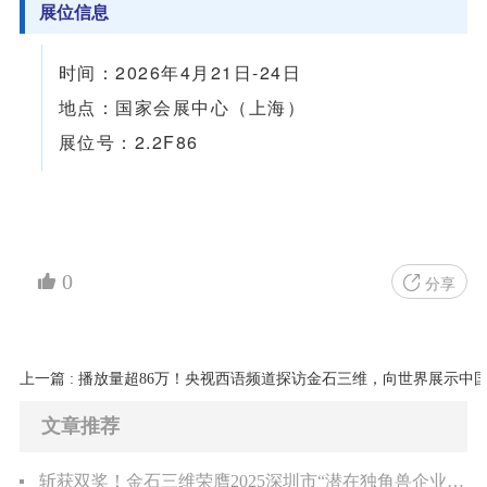
展位信息
时间：2026年4月21日-24日
地点：国家会展中心（上海）
展位号：2.2F86
0
分享
上一篇 : 播放量超86万！央视西语频道探访金石三维，向世界展示中
文章推荐
斩获双奖！金石三维荣膺2025深圳市“潜在独角兽企业”、“瞪羚企业”称号