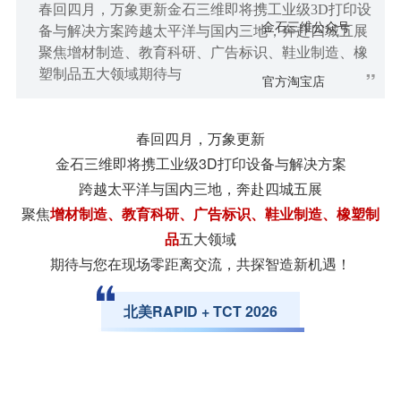
春回四月，万象更新金石三维即将携工业级3D打印设
金石三维公众号
备与解决方案跨越太平洋与国内三地，奔赴四城五展
聚焦增材制造、教育科研、广告标识、鞋业制造、橡
塑制品五大领域期待与
”
官方淘宝店
春回四月，万象更新
金石三维即将携工业级3D打印设备与解决方案
跨越太平洋与国内三地，奔赴四城五展
聚焦
增材制造、教育科研、广告标识、鞋业制造、橡塑制
品
五大领域
期待与您在现场零距离交流，共探智造新机遇！
北美RAPID + TCT 2026