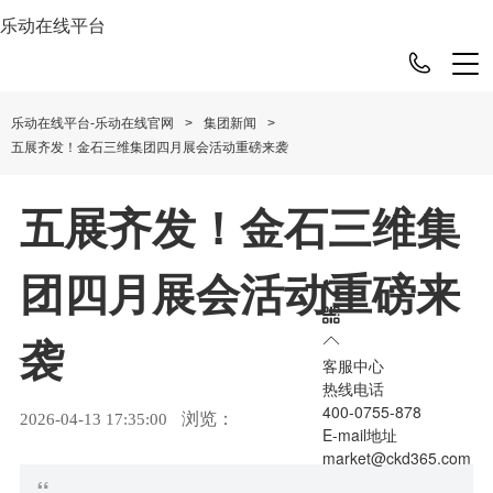
乐动在线平台
>
>
乐动在线平台-乐动在线官网
集团新闻
五展齐发！金石三维集团四月展会活动重磅来袭
五展齐发！金石三维集
团四月展会活动重磅来
袭
客服中心
热线电话
400-0755-878
浏览：
2026-04-13 17:35:00
E-mail地址
market@ckd365.com
“