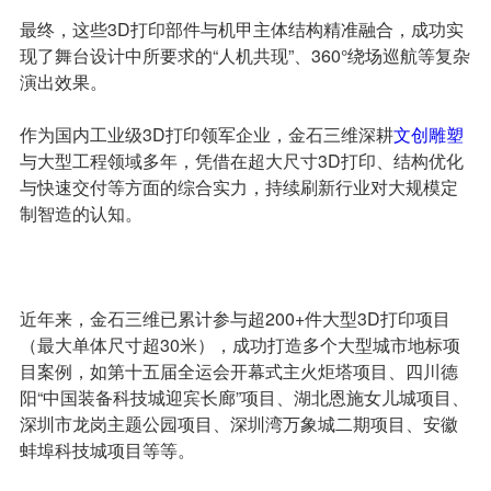
最终，这些3D打印部件与机甲主体结构精准融合，成功实
现了舞台设计中所要求的“人机共现”、360°绕场巡航等复杂
演出效果。
作为国内工业级3D打印领军企业，金石三维深耕
文创雕塑
与大型工程领域多年，凭借在超大尺寸3D打印、结构优化
与快速交付等方面的综合实力，持续刷新行业对大规模定
制智造的认知。
近年来，金石三维已累计参与超200+件大型3D打印项目
（最大单体尺寸超30米），成功打造多个大型城市地标项
目案例，如第十五届全运会开幕式主火炬塔项目、四川德
阳“中国装备科技城迎宾长廊”项目、湖北恩施女儿城项目、
深圳市龙岗主题公园项目、深圳湾万象城二期项目、安徽
蚌埠科技城项目等等。