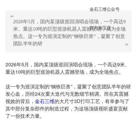
金石三维公众号
“
2026年5月，国内某顶级巡回演唱会现场，一个高达9
官方淘宝店
米、重达10吨的巨型巡游机器人震撼登场，成为全场
焦点。这一专为巡演定制的“钢铁巨兽”，凝聚了创意
团队半年的研
”
2026年5月，国内某顶级巡回演唱会现场，一个高达9米、
重达10吨的巨型巡游机器人震撼登场，成为全场焦点。
这一专为巡演定制的“钢铁巨兽”，凝聚了创意团队半年的研
发心血，历经24次重大迭代与无数细节精调。而在其震撼
视效的背后，
金石三维
的大尺寸3D打印工艺，有幸参与了
其中部分复杂部件的制造过程，为这场顶级视听盛宴贡献
了一份技术力量。