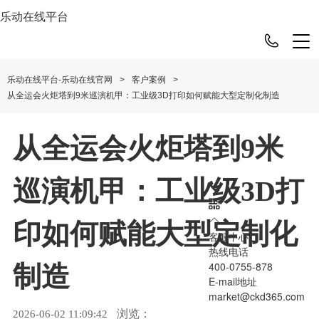
乐动在线平台
>
>
乐动在线平台-乐动在线官网
客户案例
从全运会火炬塔到9米巡演机甲：工业级3D打印如何赋能大型定制化制造
从全运会火炬塔到9米
巡演机甲：工业级3D打
印如何赋能大型定制化
客服中心
热线电话
400-0755-878
制造
E-mail地址
market@ckd365.com
浏览：
2026-06-02 11:09:42