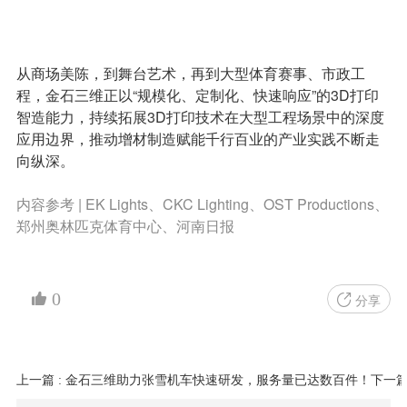
从商场美陈，到舞台艺术，再到大型体育赛事、市政工
程，金石三维正以“规模化、定制化、快速响应”的3D打印
智造能力，持续拓展3D打印技术在大型工程场景中的深度
应用边界，推动增材制造赋能千行百业的产业实践不断走
向纵深。
内容参考 | EK Lights、CKC Lighting、OST Productions、
郑州奥林匹克体育中心、河南日报
0
分享
上一篇 : 金石三维助力张雪机车快速研发，服务量已达数百件！
下一篇