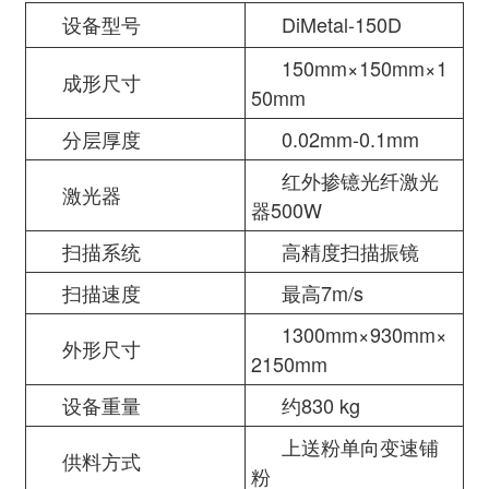
设备型号
DiMetal-150D
150mm×150mm×1
成形尺寸
50mm
分层厚度
0.02mm-0.1mm
红外掺镱光纤激光
激光器
器500W
扫描系统
高精度扫描振镜
扫描速度
最高7m/s
1300mm×930mm×
外形尺寸
2150mm
设备重量
约830 kg
上送粉单向变速铺
供料方式
粉