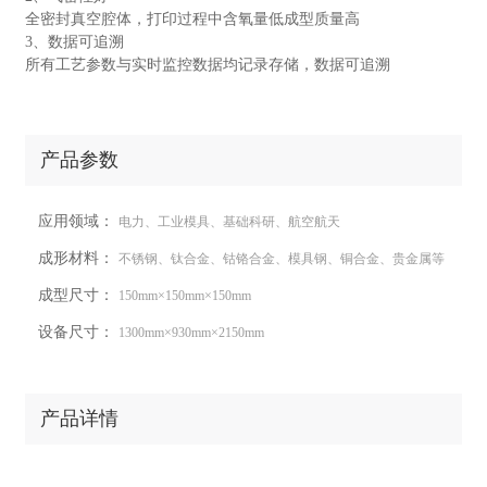
全密封真空腔体，打印过程中含氧量低成型质量高
3、数据可追溯
所有工艺参数与实时监控数据均记录存储，数据可追溯
产品参数
应用领域：
电力、工业模具、基础科研、航空航天
成形材料：
不锈钢、钛合金、钴铬合金、模具钢、铜合金、贵金属等
成型尺寸：
150mm×150mm×150mm
设备尺寸：
1300mm×930mm×2150mm
产品详情