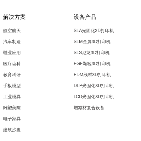
25-35℃ 升降门：脚踢式感应
更便捷
解决方案
设备产品
航空航天
SLA光固化3D打印机
汽车制造
SLM金属3D打印机
鞋业应用
SLS尼龙3D打印机
医疗齿科
FGF颗粒3D打印机
教育科研
FDM线材3D打印机
手板模型
DLP光固化3D打印机
工业模具
LCD光固化3D打印机
雕塑美陈
增减材复合设备
电子家具
建筑沙盘