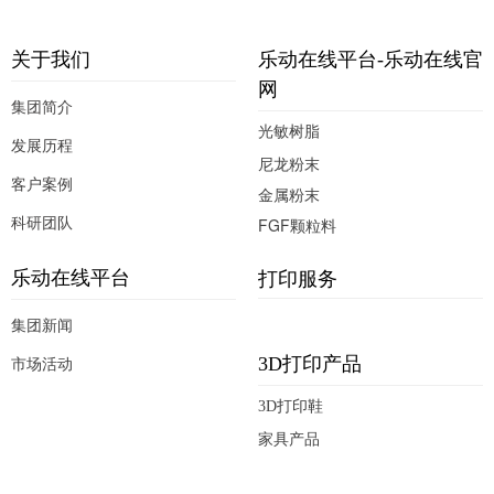
开关门，让操作
仪器大功率DLP技术，打印速度快
关于我们
乐动在线平台-乐动在线官
网
集团简介
光敏树脂
发展历程
尼龙粉末
客户案例
金属粉末
科研团队
FGF颗粒料
打印服务
乐动在线平台
集团新闻
市场活动
3D打印产品
3D打印鞋
家具产品