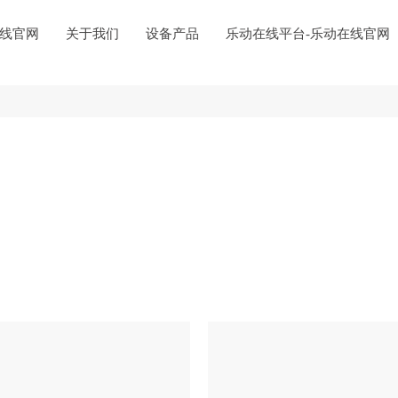
在线官网
关于我们
设备产品
乐动在线平台-乐动在线官网
线平台
联系我们